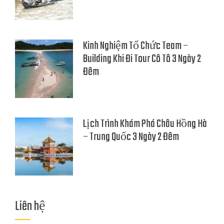
Kinh Nghiệm Tổ Chức Team –
Building Khi Đi Tour Cô Tô 3 Ngày 2
Đêm
Lịch Trình Khám Phá Châu Hồng Hà
– Trung Quốc 3 Ngày 2 Đêm
Liên hệ