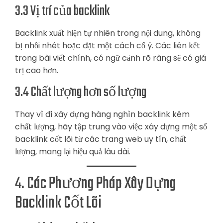
3.3 Vị trí của backlink
Backlink xuất hiện tự nhiên trong nội dung, không
bị nhồi nhét hoặc đặt một cách cố ý. Các liên kết
trong bài viết chính, có ngữ cảnh rõ ràng sẽ có giá
trị cao hơn.
3.4 Chất lượng hơn số lượng
Thay vì đi xây dựng hàng nghìn backlink kém
chất lượng, hãy tập trung vào việc xây dựng một số
backlink cốt lõi từ các trang web uy tín, chất
lượng, mang lại hiệu quả lâu dài.
4. Các Phương Pháp Xây Dựng
Backlink Cốt Lõi