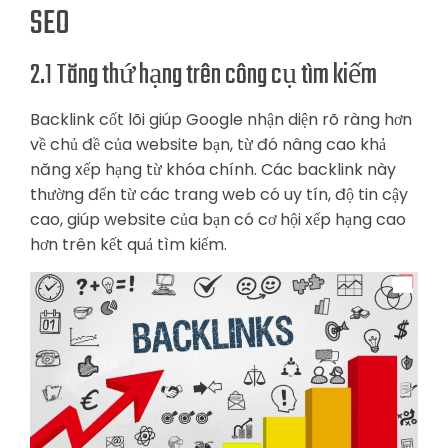
SEO
2.1 Tăng thứ hạng trên công cụ tìm kiếm
Backlink cốt lõi giúp Google nhận diện rõ ràng hơn
về chủ đề của website bạn, từ đó nâng cao khả
năng xếp hạng từ khóa chính. Các backlink này
thường đến từ các trang web có uy tín, độ tin cậy
cao, giúp website của bạn có cơ hội xếp hạng cao
hơn trên kết quả tìm kiếm.