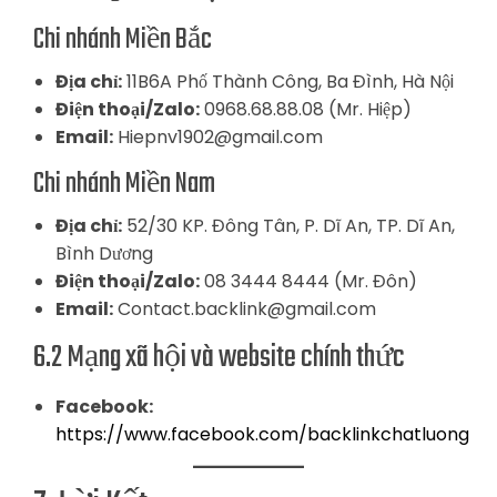
Chi nhánh Miền Bắc
Địa chỉ:
11B6A Phố Thành Công, Ba Đình, Hà Nội
Điện thoại/Zalo:
0968.68.88.08 (Mr. Hiệp)
Email:
Hiepnv1902@gmail.com
Chi nhánh Miền Nam
Địa chỉ:
52/30 KP. Đông Tân, P. Dĩ An, TP. Dĩ An,
Bình Dương
Điện thoại/Zalo:
08 3444 8444 (Mr. Đôn)
Email:
Contact.backlink@gmail.com
6.2 Mạng xã hội và website chính thức
Facebook:
https://www.facebook.com/backlinkchatluong