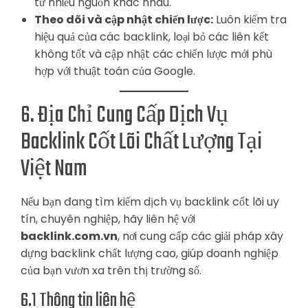
từ nhiều nguồn khác nhau.
Theo dõi và cập nhật chiến lược:
Luôn kiểm tra
hiệu quả của các backlink, loại bỏ các liên kết
không tốt và cập nhật các chiến lược mới phù
hợp với thuật toán của Google.
6. Địa Chỉ Cung Cấp Dịch Vụ
Backlink Cốt Lõi Chất Lượng Tại
Việt Nam
Nếu bạn đang tìm kiếm dịch vụ backlink cốt lõi uy
tín, chuyên nghiệp, hãy liên hệ với
backlink.com.vn
, nơi cung cấp các giải pháp xây
dựng backlink chất lượng cao, giúp doanh nghiệp
của bạn vươn xa trên thị trường số.
6.1 Thông tin liên hệ