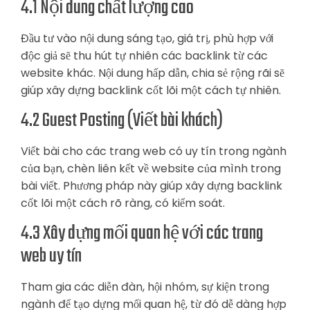
4.1 Nội dung chất lượng cao
Đầu tư vào nội dung sáng tạo, giá trị, phù hợp với
độc giả sẽ thu hút tự nhiên các backlink từ các
website khác. Nội dung hấp dẫn, chia sẻ rộng rãi sẽ
giúp xây dựng backlink cốt lõi một cách tự nhiên.
4.2 Guest Posting (Viết bài khách)
Viết bài cho các trang web có uy tín trong ngành
của bạn, chèn liên kết về website của mình trong
bài viết. Phương pháp này giúp xây dựng backlink
cốt lõi một cách rõ ràng, có kiểm soát.
4.3 Xây dựng mối quan hệ với các trang
web uy tín
Tham gia các diễn đàn, hội nhóm, sự kiện trong
ngành để tạo dựng mối quan hệ, từ đó dễ dàng hợp