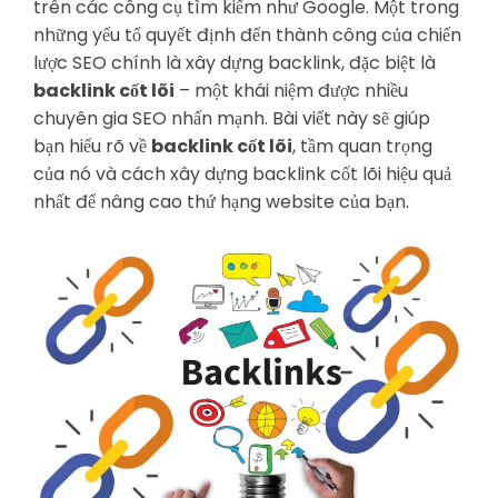
trên các công cụ tìm kiếm như Google. Một trong
những yếu tố quyết định đến thành công của chiến
lược SEO chính là xây dựng backlink, đặc biệt là
backlink cốt lõi
– một khái niệm được nhiều
chuyên gia SEO nhấn mạnh. Bài viết này sẽ giúp
bạn hiểu rõ về
backlink cốt lõi
, tầm quan trọng
của nó và cách xây dựng backlink cốt lõi hiệu quả
nhất để nâng cao thứ hạng website của bạn.