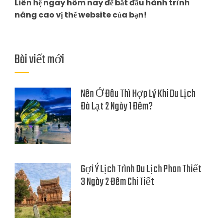
Liên hệ ngay hôm nay để bắt đầu hành trình
nâng cao vị thế website của bạn!
Bài viết mới
Nên Ở Đâu Thì Hợp Lý Khi Du Lịch
Đà Lạt 2 Ngày 1 Đêm?
Gợi Ý Lịch Trình Du Lịch Phan Thiết
3 Ngày 2 Đêm Chi Tiết