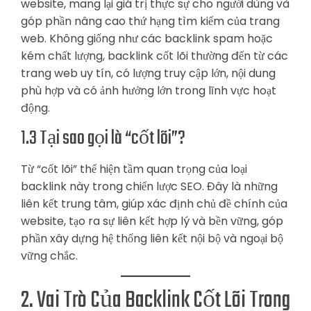
website, mang lại giá trị thực sự cho người dùng và
góp phần nâng cao thứ hạng tìm kiếm của trang
web. Không giống như các backlink spam hoặc
kém chất lượng, backlink cốt lõi thường đến từ các
trang web uy tín, có lượng truy cập lớn, nội dung
phù hợp và có ảnh hưởng lớn trong lĩnh vực hoạt
động.
1.3 Tại sao gọi là “cốt lõi”?
Từ “cốt lõi” thể hiện tầm quan trọng của loại
backlink này trong chiến lược SEO. Đây là những
liên kết trung tâm, giúp xác định chủ đề chính của
website, tạo ra sự liên kết hợp lý và bền vững, góp
phần xây dựng hệ thống liên kết nội bộ và ngoại bộ
vững chắc.
2. Vai Trò Của Backlink Cốt Lõi Trong