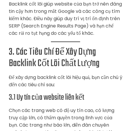
Backlink cốt lõi giúp website của bạn trở nên đáng
tin cậy hơn trong mắt Google và các công cụ tìm
kiếm khác. Điều này giúp duy trì vị trí ổn định trên
SERP (Search Engine Results Page) và hạn chế
các rủi ro tụt hạng do các yếu tố khác.
3. Các Tiêu Chí Để Xây Dựng
Backlink Cốt Lõi Chất Lượng
Để xây dựng backlink cốt lõi hiệu quả, bạn cần chú ý
đến các tiêu chí sau:
3.1 Uy tín của website liên kết
Chọn các trang web có độ uy tín cao, có lượng
truy cập lớn, có thẩm quyền trong lĩnh vực của
bạn. Các trang như báo lớn, diễn đàn chuyên