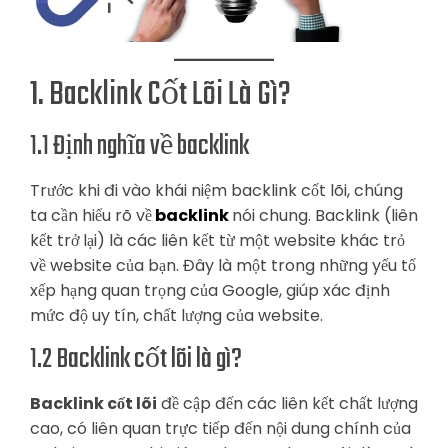
1. Backlink Cốt Lõi Là Gì?
1.1 Định nghĩa về backlink
Trước khi đi vào khái niệm backlink cốt lõi, chúng
ta cần hiểu rõ về
backlink
nói chung. Backlink (liên
kết trở lại) là các liên kết từ một website khác trỏ
về website của bạn. Đây là một trong những yếu tố
xếp hạng quan trọng của Google, giúp xác định
mức độ uy tín, chất lượng của website.
1.2 Backlink cốt lõi là gì?
Backlink cốt lõi
đề cập đến các liên kết chất lượng
cao, có liên quan trực tiếp đến nội dung chính của