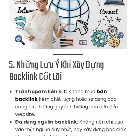
5. Những Lưu Ý Khi Xây Dựng
Backlink Cốt Lõi
Tránh spam liên kết:
Không mua
bán
backlink
kém chất lượng hoặc sử dụng các
công cụ tự động gây ảnh hưởng tiêu cực đến
website.
Đa dạng nguồn backlink:
Không nên chỉ dựa
vào một nguồn duy nhất, hãy xây dựng backlink