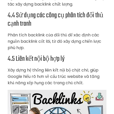
tác xây dựng backlink chất lượng.
4.4 Sử dụng các công cụ phân tích đối thủ
cạnh tranh
Phân tích backlink của đối thủ để xác định các
nguồn backlink cốt lõi, từ đó xây dựng chiến lược
phù hợp.
4.5 Liên kết nội bộ hợp lý
Xây dựng hệ thống liên kết nội bộ chặt chẽ, giúp
Google hiểu rõ hơn về cấu trúc website và tăng
khả năng xếp hạng các trang chủ chốt.