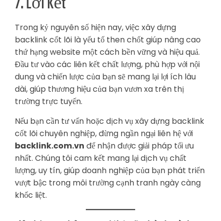
7. Lời Kết
Trong kỷ nguyên số hiện nay, việc xây dựng
backlink cốt lõi là yếu tố then chốt giúp nâng cao
thứ hạng website một cách bền vững và hiệu quả.
Đầu tư vào các liên kết chất lượng, phù hợp với nội
dung và chiến lược của bạn sẽ mang lại lợi ích lâu
dài, giúp thương hiệu của bạn vươn xa trên thị
trường trực tuyến.
Nếu bạn cần tư vấn hoặc dịch vụ xây dựng backlink
cốt lõi chuyên nghiệp, đừng ngần ngại liên hệ với
backlink.com.vn
để nhận được giải pháp tối ưu
nhất. Chúng tôi cam kết mang lại dịch vụ chất
lượng, uy tín, giúp doanh nghiệp của bạn phát triển
vượt bậc trong môi trường cạnh tranh ngày càng
khốc liệt.