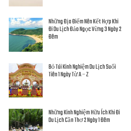
Những Địa Điểm Nên Kết Hợp Khi
Đi Du Lịch Đảo Ngọc Vừng 3 Ngày 2
Đêm
Bỏ Túi Kinh Nghiệm Du Lịch Suối
Tiên 1 Ngày Từ A – Z
Những Kinh Nghiệm Hữu Ích Khi Đi
Du Lịch Cần Thơ 2 Ngày 1 Đêm