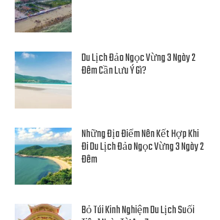
Du Lịch Đảo Ngọc Vừng 3 Ngày 2
Đêm Cần Lưu Ý Gì?
Những Địa Điểm Nên Kết Hợp Khi
Đi Du Lịch Đảo Ngọc Vừng 3 Ngày 2
Đêm
Bỏ Túi Kinh Nghiệm Du Lịch Suối