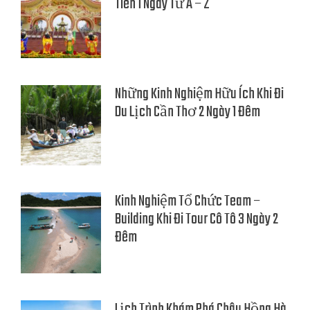
Tiên 1 Ngày Từ A – Z
Những Kinh Nghiệm Hữu Ích Khi Đi
Du Lịch Cần Thơ 2 Ngày 1 Đêm
Kinh Nghiệm Tổ Chức Team –
Building Khi Đi Tour Cô Tô 3 Ngày 2
Đêm
Lịch Trình Khám Phá Châu Hồng Hà