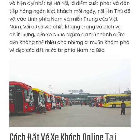
và hiện đại nhất tại Hà Nội, là điểm xuất phát và đón
tiếp hàng ngàn lượt khách mỗi ngày, nối liền Thủ đô
với các tỉnh phía Nam và miền Trung của Việt
Nam. Với cơ sở vật chất khang trang và dịch vụ
chất lượng, bến xe Nước Ngầm đã trở thành điểm
đến không thể thiếu cho những ai muốn khám phá
vẻ đẹp của đất nước từ phía Nam ra Bắc.
Cách Đặt Vé Xe Khách Online Tại