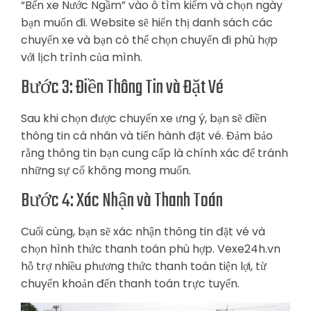
“Bến xe Nước Ngầm” vào ô tìm kiếm và chọn ngày
bạn muốn đi. Website sẽ hiển thị danh sách các
chuyến xe và bạn có thể chọn chuyến đi phù hợp
với lịch trình của mình.
Bước 3: Điền Thông Tin và Đặt Vé
Sau khi chọn được chuyến xe ưng ý, bạn sẽ điền
thông tin cá nhân và tiến hành đặt vé. Đảm bảo
rằng thông tin bạn cung cấp là chính xác để tránh
những sự cố không mong muốn.
Bước 4: Xác Nhận và Thanh Toán
Cuối cùng, bạn sẽ xác nhận thông tin đặt vé và
chọn hình thức thanh toán phù hợp. Vexe24h.vn
hỗ trợ nhiều phương thức thanh toán tiện lợi, từ
chuyển khoản đến thanh toán trực tuyến.