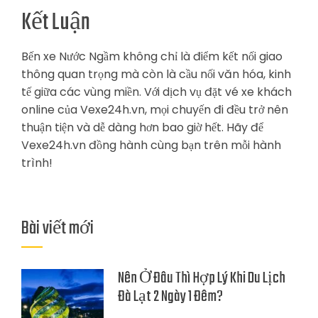
Kết Luận
Bến xe Nước Ngầm không chỉ là điểm kết nối giao
thông quan trọng mà còn là cầu nối văn hóa, kinh
tế giữa các vùng miền. Với dịch vụ đặt vé xe khách
online của Vexe24h.vn, mọi chuyến đi đều trở nên
thuận tiện và dễ dàng hơn bao giờ hết. Hãy để
Vexe24h.vn đồng hành cùng bạn trên mỗi hành
trình!
Bài viết mới
Nên Ở Đâu Thì Hợp Lý Khi Du Lịch
Đà Lạt 2 Ngày 1 Đêm?