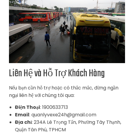
Liên Hệ và Hỗ Trợ Khách Hàng
Nếu bạn cần hỗ trợ hoặc có thắc mắc, đừng ngần
ngại liên hệ với chúng tôi qua:
Điện Thoại
: 1900633713
Email
:
quanlyvexe24h@gmail.com
Địa chỉ
: 234A Lê Trọng Tấn, Phường Tây Thạnh,
Quận Tân Phú, TPHCM