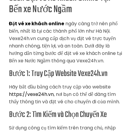
Bến xe Nước Ngầm
Đặt vé xe khách online
ngày càng trở nên phổ
biến, nhất là tại các thành phố lớn như Hà Nội.
Vexe24h.vn cung cấp dịch vụ đặt vé trực tuyến
nhanh chóng, tiện lợi, và an toàn. Dưới đây là
hướng dẫn từng bước để đặt vé xe khách online tại
Bến xe Nước Ngầm thông qua Vexe24h.vn.
Bước 1: Truy Cập Website Vexe24h.vn
Hãy bắt đầu bằng cách truy cập vào website
https://vexe24h.vn
, nơi bạn có thể dễ dàng tìm
thấy thông tin và đặt vé cho chuyến đi của mình.
Bước 2: Tìm Kiếm và Chọn Chuyến Xe
Sử dụng công cụ tìm kiếm trên trang chủ, nhập