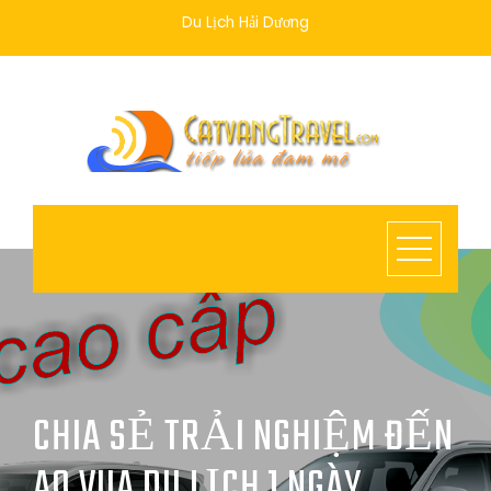
Skip
Du Lịch Hải Dương
to
content
CHIA SẺ TRẢI NGHIỆM ĐẾN
AO VUA DU LỊCH 1 NGÀY