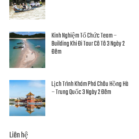
Kinh Nghiệm Tổ Chức Team –
Building Khi Đi Tour Cô Tô 3 Ngày 2
Đêm
Lịch Trình Khám Phá Châu Hồng Hà
– Trung Quốc 3 Ngày 2 Đêm
Liên hệ