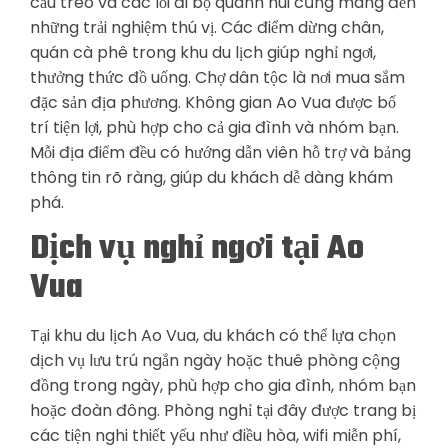
cầu treo và các lối đi bộ quanh núi cũng mang đến
những trải nghiệm thú vị. Các điểm dừng chân,
quán cà phê trong khu du lịch giúp nghỉ ngơi,
thưởng thức đồ uống. Chợ dân tộc là nơi mua sắm
đặc sản địa phương. Không gian Ao Vua được bố
trí tiện lợi, phù hợp cho cả gia đình và nhóm bạn.
Mỗi địa điểm đều có hướng dẫn viên hỗ trợ và bảng
thông tin rõ ràng, giúp du khách dễ dàng khám
phá.
Dịch vụ nghỉ ngơi tại Ao
Vua
Tại khu du lịch Ao Vua, du khách có thể lựa chọn
dịch vụ lưu trú ngắn ngày hoặc thuê phòng cộng
đồng trong ngày, phù hợp cho gia đình, nhóm bạn
hoặc đoàn đông. Phòng nghỉ tại đây được trang bị
các tiện nghi thiết yếu như điều hòa, wifi miễn phí,