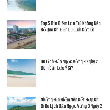
Top 5 Địa Điểm Lưu Trú Không Nên
Bỏ Qua Khi Đến Du Lịch Cửa Lò
Du Lịch Đảo Ngọc Vừng 3 Ngày 2
Đêm Cần Lưu Ý Gì?
Những Địa Điểm Nên Kết Hợp Khi
Đi Du Lịch Đảo Ngọc Vừng 3 Ngày 2