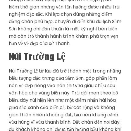
kiệm thời gian nhưng vẫn tận hưởng được nhiều trải
nghiệm đặc sắc. Khi lựa chọn đúng những điểm
dừng chân phù hợp, chuyến đi đến khu du lịch Sầm
Sơn không chỉ đơn thuần là một kỳ nghỉ bên biển
mà còn trở thành hành trình khám phá trọn vẹn
hơn về vẻ đẹp của xứ Thanh.
Núi Trường Lệ
Núi Trường Lệ từ lâu đã trở thành một trong những
biểu tượng đặc trưng của Sầm Sơn, góp phần làm
nên vẻ đẹp riêng vừa nên thơ vừa giàu chiều sâu
văn hóa cho vùng biển này. Trải dài men theo bờ
biển, dãy núi hiện lên như một điểm nhấn hài hòa
giữa sắc xanh của biển cả, bờ cát rộng và không
gian thiên nhiên khoáng đạt, tạo nên khung cảnh
vừa hùng vĩ vừa thanh bình. Đặt chân đến nơi đây,
du khách không chỉ được tận hưởng bầu không khí