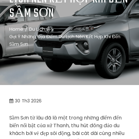
SẦM SƠN
Home
Du Lịch
Gợi Ý Những Địa Điểm Du Lịch Nên Kết Hợp Khi Đến
Sầm Sơn
30
Th3 2026
Sầm Sơn từ lâu đã là một trong những điểm đến
biển nổi bật của xứ Thanh, thu hút đông đảo du
khách bởi vẻ đẹp sôi động, bãi cát dài cùng nhiều