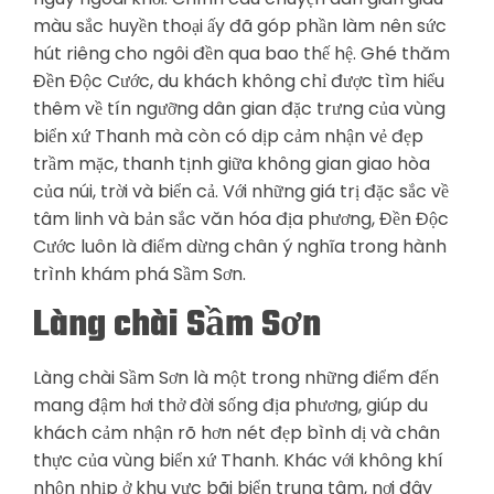
màu sắc huyền thoại ấy đã góp phần làm nên sức
hút riêng cho ngôi đền qua bao thế hệ. Ghé thăm
Đền Độc Cước, du khách không chỉ được tìm hiểu
thêm về tín ngưỡng dân gian đặc trưng của vùng
biển xứ Thanh mà còn có dịp cảm nhận vẻ đẹp
trầm mặc, thanh tịnh giữa không gian giao hòa
của núi, trời và biển cả. Với những giá trị đặc sắc về
tâm linh và bản sắc văn hóa địa phương, Đền Độc
Cước luôn là điểm dừng chân ý nghĩa trong hành
trình khám phá Sầm Sơn.
Làng chài Sầm Sơn
Làng chài Sầm Sơn là một trong những điểm đến
mang đậm hơi thở đời sống địa phương, giúp du
khách cảm nhận rõ hơn nét đẹp bình dị và chân
thực của vùng biển xứ Thanh. Khác với không khí
nhộn nhịp ở khu vực bãi biển trung tâm, nơi đây