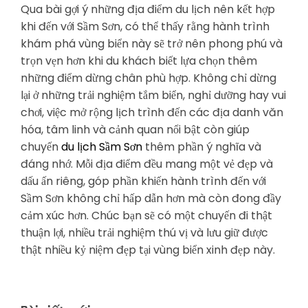
Qua bài gợi ý những địa điểm du lịch nên kết hợp
khi đến với Sầm Sơn, có thể thấy rằng hành trình
khám phá vùng biển này sẽ trở nên phong phú và
trọn vẹn hơn khi du khách biết lựa chọn thêm
những điểm dừng chân phù hợp. Không chỉ dừng
lại ở những trải nghiệm tắm biển, nghỉ dưỡng hay vui
chơi, việc mở rộng lịch trình đến các địa danh văn
hóa, tâm linh và cảnh quan nổi bật còn giúp
chuyến
du lịch Sầm Sơn
thêm phần ý nghĩa và
đáng nhớ. Mỗi địa điểm đều mang một vẻ đẹp và
dấu ấn riêng, góp phần khiến hành trình đến với
Sầm Sơn không chỉ hấp dẫn hơn mà còn đong đầy
cảm xúc hơn. Chúc bạn sẽ có một chuyến đi thật
thuận lợi, nhiều trải nghiệm thú vị và lưu giữ được
thật nhiều kỷ niệm đẹp tại vùng biển xinh đẹp này.