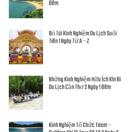
Đêm
Bỏ Túi Kinh Nghiệm Du Lịch Suối
Tiên 1 Ngày Từ A – Z
Những Kinh Nghiệm Hữu Ích Khi Đi
Du Lịch Cần Thơ 2 Ngày 1 Đêm
Kinh Nghiệm Tổ Chức Team –