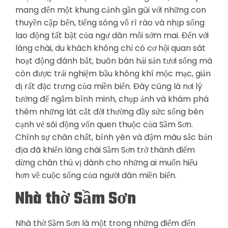
mang đến một khung cảnh gần gũi với những con
thuyền cập bến, tiếng sóng vỗ rì rào và nhịp sống
lao động tất bật của ngư dân mỗi sớm mai. Đến với
làng chài, du khách không chỉ có cơ hội quan sát
hoạt động đánh bắt, buôn bán hải sản tươi sống mà
còn được trải nghiệm bầu không khí mộc mạc, giản
dị rất đặc trưng của miền biển. Đây cũng là nơi lý
tưởng để ngắm bình minh, chụp ảnh và khám phá
thêm những lát cắt đời thường đầy sức sống bên
cạnh vẻ sôi động vốn quen thuộc của Sầm Sơn.
Chính sự chân chất, bình yên và đậm màu sắc bản
địa đã khiến làng chài Sầm Sơn trở thành điểm
dừng chân thú vị dành cho những ai muốn hiểu
hơn về cuộc sống của người dân miền biển.
Nhà thờ Sầm Sơn
Nhà thờ Sầm Sơn là một trong những điểm đến