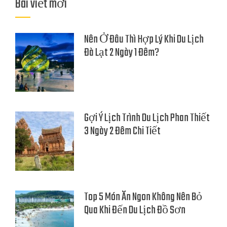
Bài viết mới
Nên Ở Đâu Thì Hợp Lý Khi Du Lịch
Đà Lạt 2 Ngày 1 Đêm?
Gợi Ý Lịch Trình Du Lịch Phan Thiết
3 Ngày 2 Đêm Chi Tiết
Top 5 Món Ăn Ngon Không Nên Bỏ
Qua Khi Đến Du Lịch Đồ Sơn