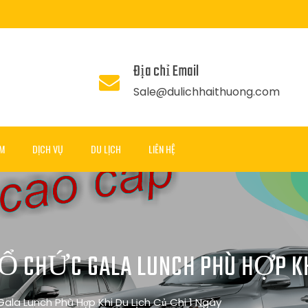
Địa chỉ Email
Sale@dulichhaithuong.com
ẨM
DỊCH VỤ
DU LỊCH
LIÊN HỆ
 CHỨC GALA LUNCH PHÙ HỢP KHI
ala Lunch Phù Hợp Khi Du Lịch Củ Chi 1 Ngày