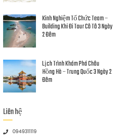
Kinh Nghiệm Tổ Chức Team –
Building Khi Đi Tour Cô Tô 3 Ngày
2 Đêm
Lịch Trình Khám Phá Châu
Hồng Hà – Trung Quốc 3 Ngày 2
Đêm
Liên hệ
0949311119