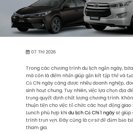
07
Th1 2026
Trong các chương trình du lịch ngắn ngày, bữa
mà còn là điểm nhấn giúp gắn kết tập thể và tạo 
Củ Chi ngày càng được nhiều doanh nghiệp, đo
sinh hoạt chung. Tuy nhiên, việc lựa chọn địa đ
trọng quyết định chất lượng chương trình. Khôn
thuận tiện cho việc tổ chức các hoạt động giao 
Lunch phù hợp khi
du lịch Củ Chi 1 ngày
sẽ giúp
trình trọn vẹn. Đây cũng là cơ sở để đảm bảo bữa
tham gia.