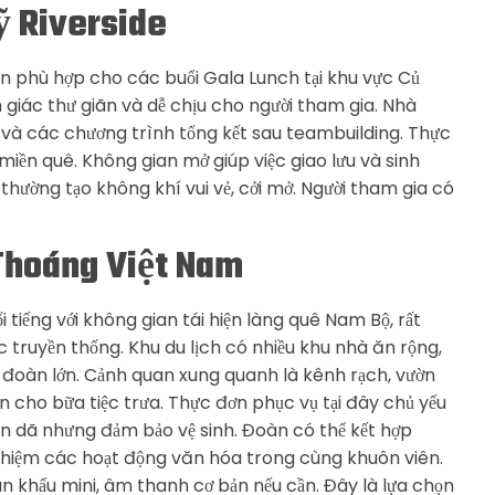
ỹ Riverside
ọn phù hợp cho các buổi Gala Lunch tại khu vực Củ
giác thư giãn và dễ chịu cho người tham gia. Nhà
và các chương trình tổng kết sau teambuilding. Thực
iền quê. Không gian mở giúp việc giao lưu và sinh
 thường tạo không khí vui vẻ, cởi mở. Người tham gia có
 Thoáng Việt Nam
 tiếng với không gian tái hiện làng quê Nam Bộ, rất
truyền thống. Khu du lịch có nhiều khu nhà ăn rộng,
o đoàn lớn. Cảnh quan xung quanh là kênh rạch, vườn
n cho bữa tiệc trưa. Thực đơn phục vụ tại đây chủ yếu
n dã nhưng đảm bảo vệ sinh. Đoàn có thể kết hợp
ghiệm các hoạt động văn hóa trong cùng khuôn viên.
n khấu mini, âm thanh cơ bản nếu cần. Đây là lựa chọn