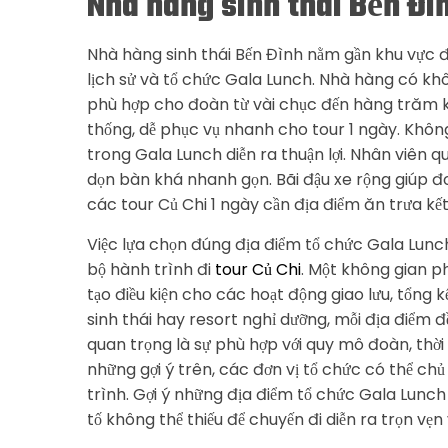
Nhà hàng sinh thái Bến Đì
Nhà hàng sinh thái Bến Đình nằm gần khu vực đ
lịch sử và tổ chức Gala Lunch. Nhà hàng có kh
phù hợp cho đoàn từ vài chục đến hàng trăm 
thống, dễ phục vụ nhanh cho tour 1 ngày. Không
trong Gala Lunch diễn ra thuận lợi. Nhân viên
dọn bàn khá nhanh gọn. Bãi đậu xe rộng giúp đ
các tour Củ Chi 1 ngày cần địa điểm ăn trưa kế
Việc lựa chọn đúng địa điểm tổ chức Gala Lun
bộ hành trình đi
tour Củ Chi
. Một không gian 
tạo điều kiện cho các hoạt động giao lưu, tổng k
sinh thái hay resort nghỉ dưỡng, mỗi địa điểm 
quan trọng là sự phù hợp với quy mô đoàn, thời
những gợi ý trên, các đơn vị tổ chức có thể ch
trình. Gợi ý những địa điểm tổ chức Gala Lunch 
tố không thể thiếu để chuyến đi diễn ra trọn vẹn 