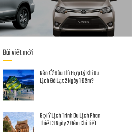
Bài viết mới
Nên Ở Đâu Thì Hợp Lý Khi Du
Lịch Đà Lạt 2 Ngày 1 Đêm?
Gợi Ý Lịch Trình Du Lịch Phan
Thiết 3 Ngày 2 Đêm Chi Tiết