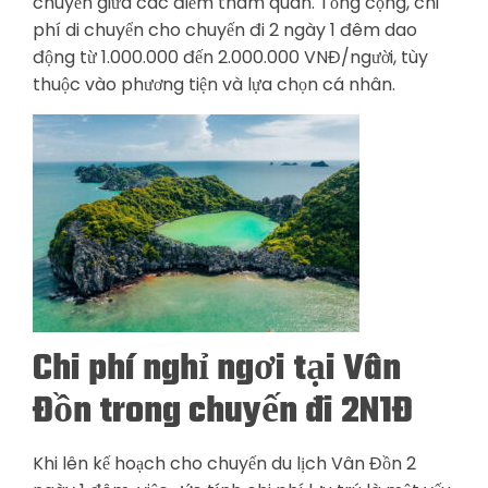
chuyển giữa các điểm tham quan. Tổng cộng, chi
phí di chuyển cho chuyến đi 2 ngày 1 đêm dao
động từ 1.000.000 đến 2.000.000 VNĐ/người, tùy
thuộc vào phương tiện và lựa chọn cá nhân.
Chi phí nghỉ ngơi tại Vân
Đồn trong chuyến đi 2N1Đ
Khi lên kế hoạch cho chuyến du lịch Vân Đồn 2