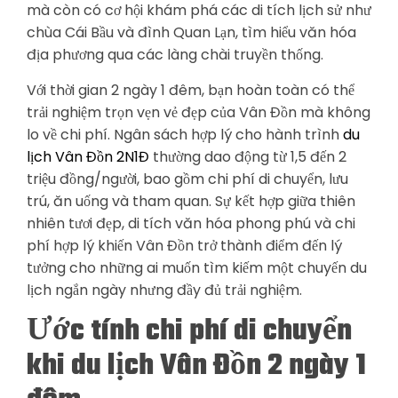
mà còn có cơ hội khám phá các di tích lịch sử như
chùa Cái Bầu và đình Quan Lạn, tìm hiểu văn hóa
địa phương qua các làng chài truyền thống.
Với thời gian 2 ngày 1 đêm, bạn hoàn toàn có thể
trải nghiệm trọn vẹn vẻ đẹp của Vân Đồn mà không
lo về chi phí. Ngân sách hợp lý cho hành trình
du
lịch Vân Đồn 2N1Đ
thường dao động từ 1,5 đến 2
triệu đồng/người, bao gồm chi phí di chuyển, lưu
trú, ăn uống và tham quan. Sự kết hợp giữa thiên
nhiên tươi đẹp, di tích văn hóa phong phú và chi
phí hợp lý khiến Vân Đồn trở thành điểm đến lý
tưởng cho những ai muốn tìm kiếm một chuyến du
lịch ngắn ngày nhưng đầy đủ trải nghiệm.
Ước tính chi phí di chuyển
khi du lịch Vân Đồn 2 ngày 1