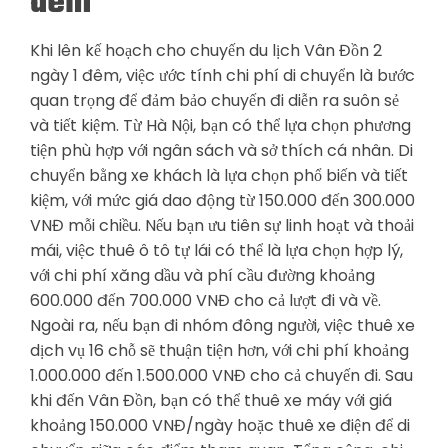
đêm
Khi lên kế hoạch cho chuyến du lịch Vân Đồn 2
ngày 1 đêm, việc ước tính chi phí di chuyển là bước
quan trọng để đảm bảo chuyến đi diễn ra suôn sẻ
và tiết kiệm. Từ Hà Nội, bạn có thể lựa chọn phương
tiện phù hợp với ngân sách và sở thích cá nhân. Di
chuyển bằng xe khách là lựa chọn phổ biến và tiết
kiệm, với mức giá dao động từ 150.000 đến 300.000
VNĐ mỗi chiều. Nếu bạn ưu tiên sự linh hoạt và thoải
mái, việc thuê ô tô tự lái có thể là lựa chọn hợp lý,
với chi phí xăng dầu và phí cầu đường khoảng
600.000 đến 700.000 VNĐ cho cả lượt đi và về.
Ngoài ra, nếu bạn đi nhóm đông người, việc thuê xe
dịch vụ 16 chỗ sẽ thuận tiện hơn, với chi phí khoảng
1.000.000 đến 1.500.000 VNĐ cho cả chuyến đi. Sau
khi đến Vân Đồn, bạn có thể thuê xe máy với giá
khoảng 150.000 VNĐ/ngày hoặc thuê xe điện để di