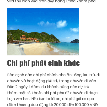
vừa thư giãn vừa tràn đầy năng lượng khám phá.
Chi phí phát sinh khác
Bên cạnh các chi phí chính cho ăn uống, lưu trú, di
chuyển và hoạt động giải trí, trong chuyến đi Vân
Đồn 2 ngày 1 đêm, du khách cũng nên dự trù
thêm một số khoản chi phí phụ để chuyến đi được
trọn vẹn hơn. Nếu bạn tự lái xe, chi phí gửi xe qua
đêm thường dao động từ 20.000 đến 100.000 VNĐ