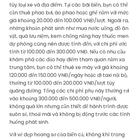
tùy loại xe và địa điểm. Tại các bãi biển, bạn có thể
cần thuê phao bơi, áo phao hoặc ghế nằm với mức
giá khoảng 20.000 đến 100.000 VNĐ/lượt. Ngoài ra,
những khoản phát sinh như mua nước uống, đồ ăn
vặt, quà lưu niệm, kem chống nắng hay thuốc men
dự phòng cũng nên được tính đến, với chi phí ước
tính từ 100.000 đến 300.000 VNĐ. Nếu có nhu cầu
khám phá các đảo hay điểm tham quan nằm xa
trung tâm, bạn có thể thuê xe máy với giá khoảng
120.000 đến 150.000 VNĐ/ngày hoặc đi taxi nội bộ,
thường từ 100.000 đến 200.000 VNĐ/lượt tùy
quãng đường. Tổng các chi phí phụ này thường rơi
vào khoảng 300.000 đến 500.000 VNĐ/người,
không quá lớn nhưng cần thiết để hành trình được
suôn sẻ, thoải mái và không bị động trước các tình
huống phát sinh.
Với vẻ đẹp hoang sơ của biển cả, không khí trong