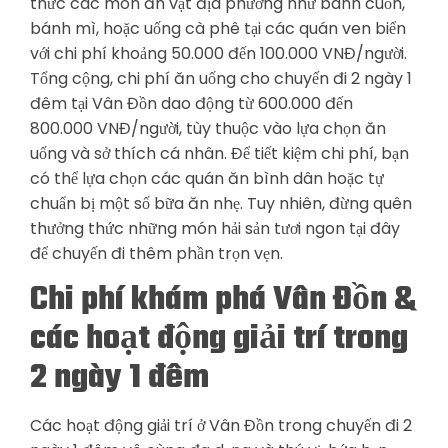
thức các món ăn vặt địa phương như bánh cuốn,
bánh mì, hoặc uống cà phê tại các quán ven biển
với chi phí khoảng 50.000 đến 100.000 VNĐ/người.
Tổng cộng, chi phí ăn uống cho chuyến đi 2 ngày 1
đêm tại Vân Đồn dao động từ 600.000 đến
800.000 VNĐ/người, tùy thuộc vào lựa chọn ăn
uống và sở thích cá nhân. Để tiết kiệm chi phí, bạn
có thể lựa chọn các quán ăn bình dân hoặc tự
chuẩn bị một số bữa ăn nhẹ. Tuy nhiên, đừng quên
thưởng thức những món hải sản tươi ngon tại đây
để chuyến đi thêm phần trọn vẹn.
Chi phí khám phá Vân Đồn &
các hoạt động giải trí trong
2 ngày 1 đêm
Các hoạt động giải trí ở Vân Đồn trong chuyến đi 2