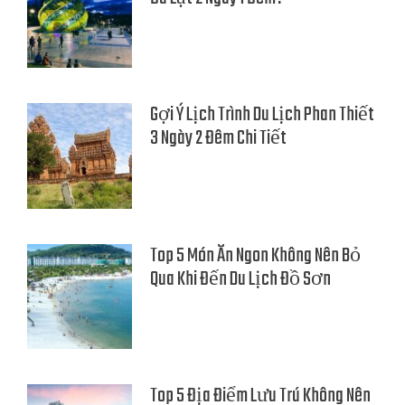
Gợi Ý Lịch Trình Du Lịch Phan Thiết
3 Ngày 2 Đêm Chi Tiết
Top 5 Món Ăn Ngon Không Nên Bỏ
Qua Khi Đến Du Lịch Đồ Sơn
Top 5 Địa Điểm Lưu Trú Không Nên