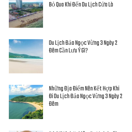
Bỏ Qua Khi Đến Du Lịch Cửa Lò
Du Lịch Đảo Ngọc Vừng 3 Ngày 2
Đêm Cần Lưu Ý Gì?
Những Địa Điểm Nên Kết Hợp Khi
Đi Du Lịch Đảo Ngọc Vừng 3 Ngày 2
Đêm