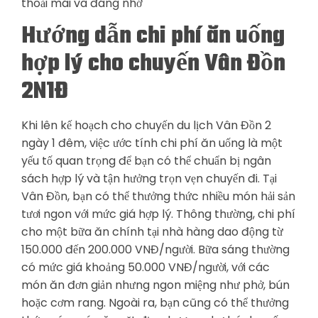
thoải mái và đáng nhớ
Hướng dẫn chi phí ăn uống
hợp lý cho chuyến Vân Đồn
2N1Đ
Khi lên kế hoạch cho chuyến du lịch Vân Đồn 2
ngày 1 đêm, việc ước tính chi phí ăn uống là một
yếu tố quan trọng để bạn có thể chuẩn bị ngân
sách hợp lý và tận hưởng trọn vẹn chuyến đi. Tại
Vân Đồn, bạn có thể thưởng thức nhiều món hải sản
tươi ngon với mức giá hợp lý. Thông thường, chi phí
cho một bữa ăn chính tại nhà hàng dao động từ
150.000 đến 200.000 VNĐ/người. Bữa sáng thường
có mức giá khoảng 50.000 VNĐ/người, với các
món ăn đơn giản nhưng ngon miệng như phở, bún
hoặc cơm rang. Ngoài ra, bạn cũng có thể thưởng