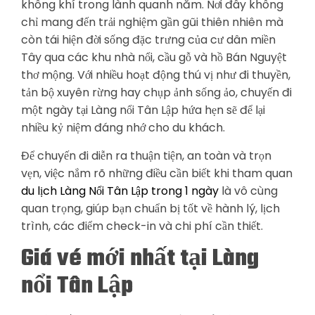
không khí trong lành quanh năm. Nơi đây không
chỉ mang đến trải nghiệm gần gũi thiên nhiên mà
còn tái hiện đời sống đặc trưng của cư dân miền
Tây qua các khu nhà nổi, cầu gỗ và hồ Bán Nguyệt
thơ mộng. Với nhiều hoạt động thú vị như đi thuyền,
tản bộ xuyên rừng hay chụp ảnh sống ảo, chuyến đi
một ngày tại Làng nổi Tân Lập hứa hẹn sẽ để lại
nhiều kỷ niệm đáng nhớ cho du khách.
Để chuyến đi diễn ra thuận tiện, an toàn và trọn
vẹn, việc nắm rõ những điều cần biết khi tham quan
du lịch Làng Nổi Tân Lập trong 1 ngày
là vô cùng
quan trọng, giúp bạn chuẩn bị tốt về hành lý, lịch
trình, các điểm check-in và chi phí cần thiết.
Giá vé mới nhất tại Làng
nổi Tân Lập