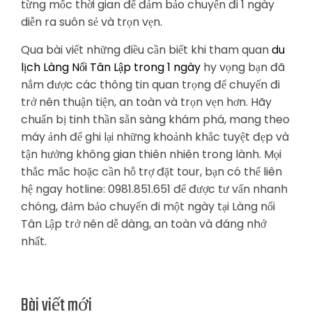
từng mốc thời gian để đảm bảo chuyến đi 1 ngày
diễn ra suôn sẻ và trọn vẹn.
Qua bài viết những điều cần biết khi tham quan
du
lịch Làng Nổi Tân Lập trong 1 ngày
hy vọng bạn đã
nắm được các thông tin quan trọng để chuyến đi
trở nên thuận tiện, an toàn và trọn vẹn hơn. Hãy
chuẩn bị tinh thần sẵn sàng khám phá, mang theo
máy ảnh để ghi lại những khoảnh khắc tuyệt đẹp và
tận hưởng không gian thiên nhiên trong lành. Mọi
thắc mắc hoặc cần hỗ trợ đặt tour, bạn có thể liên
hệ ngay hotline: 0981.851.651 để được tư vấn nhanh
chóng, đảm bảo chuyến đi một ngày tại Làng nổi
Tân Lập trở nên dễ dàng, an toàn và đáng nhớ
nhất.
Bài viết mới