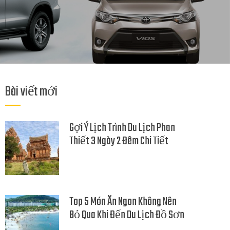
Bài viết mới
Gợi Ý Lịch Trình Du Lịch Phan
Thiết 3 Ngày 2 Đêm Chi Tiết
Top 5 Món Ăn Ngon Không Nên
Bỏ Qua Khi Đến Du Lịch Đồ Sơn