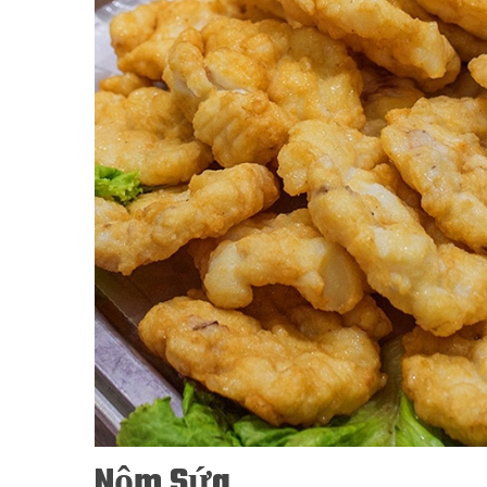
Nộm Sứa