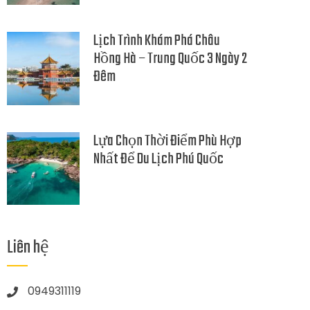
Lịch Trình Khám Phá Châu
Hồng Hà – Trung Quốc 3 Ngày 2
Đêm
Lựa Chọn Thời Điểm Phù Hợp
Nhất Để Du Lịch Phú Quốc
Liên hệ
0949311119