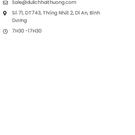
Sale@dulichhaithuong.com
Số 71, DT743, Thống Nhất 2, Dĩ An, Bình
Dương
7H30 -17H30