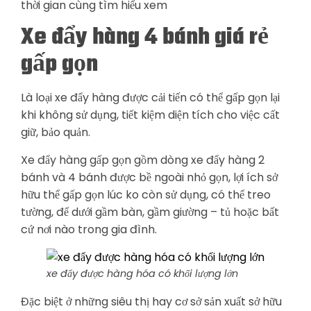
thời gian cùng tìm hiểu xem
Xe đẩy hàng 4 bánh giá rẻ
gấp gọn
Là loại xe đẩy hàng được cải tiến có thể gấp gọn lại
khi không sử dụng, tiết kiệm diện tích cho việc cất
giữ, bảo quản.
Xe đẩy hàng gấp gọn gồm dòng xe đẩy hàng 2
bánh và 4 bánh được bề ngoài nhỏ gọn, lợi ích sở
hữu thể gấp gọn lúc ko còn sử dụng, có thể treo
tường, để dưới gầm bàn, gầm giường – tủ hoặc bất
cứ nơi nào trong gia đình.
xe đẩy được hàng hóa có khối lượng lớn
Đặc biệt ở những siêu thị hay cơ sở sản xuất sở hữu