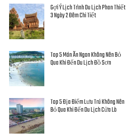
Gợi Ý Lịch Trình Du Lịch Phan Thiết
3 Ngày 2 Đêm Chi Tiết
Top 5 Món Ăn Ngon Không Nên Bỏ
Qua Khi Đến Du Lịch Đồ Sơn
Top 5 Địa Điểm Lưu Trú Không Nên
Bỏ Qua Khi Đến Du Lịch Cửa Lò