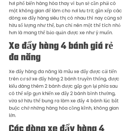
hơi phổ biến hàng hóa thay vì bạn sẽ cần phải có
một không gian để làm cho nơi lưu trữ, gần xếp các
dòng xe đẩy hàng siêu thị có nhau thì nay cũng sở
hữu số lượng như thế, bạn chỉ nên một thể tích nhỏ
hơn là mang thể bảo quản được xe như ý muốn.
Xe đẩy hàng 4 bánh giá rẻ
đa năng
Xe đẩy hàng đa năng là mẫu xe đẩy được cải tiến
trên cơ sở xe đẩy hàng 2 bánh truyền thống, được
kiểu dáng thêm 2 bánh được gấp gọn lại phía sau
có thể xếp gọn khiến xe đẩy 2 bánh bình thường,
vừa sở hữu thể bung ra làm xe đẩy 4 bánh lúc bắt
buộc chở những hàng hóa cồng kềnh, không gian
lớn.
Các dòng xe đẩy hàng 4