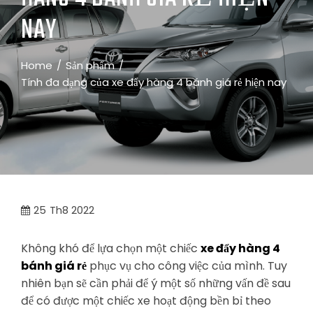
NAY
Home
Sản phẩm
Tính đa dạng của xe đẩy hàng 4 bánh giá rẻ hiện nay
25
Th8 2022
Không khó để lựa chọn một chiếc
xe đẩy hàng 4
bánh giá rẻ
phục vụ cho công việc của mình. Tuy
nhiên bạn sẽ cần phải để ý một số những vấn đề sau
để có được một chiếc xe hoạt động bền bỉ theo