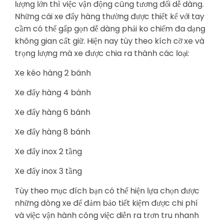
lượng lớn thì việc vận động cũng tương đối dễ dàng.
Những cái xe đẩy hàng thường được thiết kế với tay
cầm có thể gấp gọn dễ dàng phải ko chiếm đa dạng
không gian cất giữ. Hiện nay tùy theo kích cỡ xe và
trọng lượng mà xe được chia ra thành các loại:
Xe kéo hàng 2 bánh
Xe đẩy hàng 4 bánh
Xe đẩy hàng 6 bánh
Xe đẩy hàng 8 bánh
Xe đẩy inox 2 tầng
Xe đẩy inox 3 tầng
Tùy theo mục đích bạn có thể hiện lựa chọn được
những dòng xe để đảm bảo tiết kiệm được chi phí
và việc vận hành công việc diễn ra trơn tru nhanh