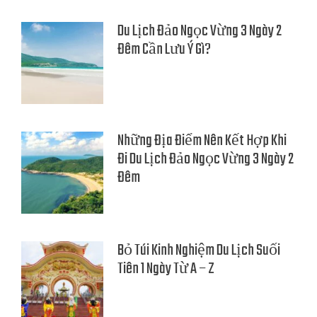
Du Lịch Đảo Ngọc Vừng 3 Ngày 2
Đêm Cần Lưu Ý Gì?
Những Địa Điểm Nên Kết Hợp Khi
Đi Du Lịch Đảo Ngọc Vừng 3 Ngày 2
Đêm
Bỏ Túi Kinh Nghiệm Du Lịch Suối
Tiên 1 Ngày Từ A – Z