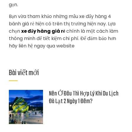
gọn.
Bạn vừa tham khảo những mẫu xe đẩy hàng 4
bánh giá rẻ hiện có trên thị trường hiện nay. Lựa
chọn
xe đẩy hàng giá rẻ
chính là một cách làm
thông minh để tiết kiệm chi phí. Để đảm bảo hơn
hãy liên hệ ngay qua website
Bài viết mới
Nên Ở Đâu Thì Hợp Lý Khi Du Lịch
Đà Lạt 2 Ngày 1 Đêm?