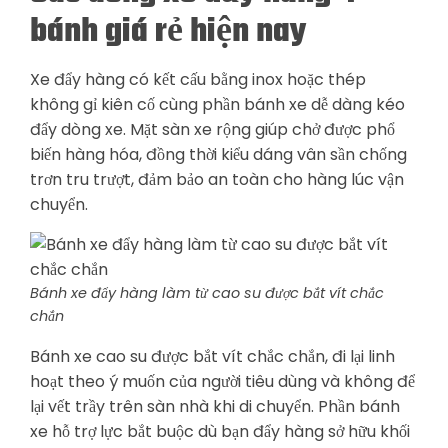
bánh giá rẻ hiện nay
Xe đẩy hàng có kết cấu bằng inox hoặc thép
không gỉ kiên cố cùng phần bánh xe dễ dàng kéo
đẩy dòng xe. Mặt sàn xe rộng giúp chở được phổ
biến hàng hóa, đồng thời kiểu dáng vân sần chống
trơn tru trượt, đảm bảo an toàn cho hàng lúc vận
chuyển.
Bánh xe đẩy hàng làm từ cao su được bắt vít chắc
chắn
Bánh xe cao su được bắt vít chắc chắn, đi lại linh
hoạt theo ý muốn của người tiêu dùng và không để
lại vết trầy trên sàn nhà khi di chuyển. Phần bánh
xe hỗ trợ lực bắt buộc dù bạn đẩy hàng sở hữu khối