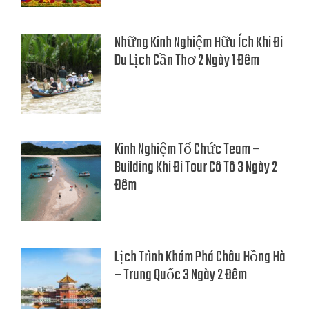
Những Kinh Nghiệm Hữu Ích Khi Đi
Du Lịch Cần Thơ 2 Ngày 1 Đêm
Kinh Nghiệm Tổ Chức Team –
Building Khi Đi Tour Cô Tô 3 Ngày 2
Đêm
Lịch Trình Khám Phá Châu Hồng Hà
– Trung Quốc 3 Ngày 2 Đêm