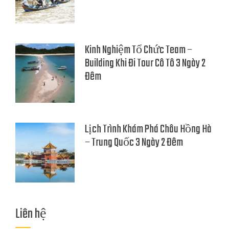
Kinh Nghiệm Tổ Chức Team –
Building Khi Đi Tour Cô Tô 3 Ngày 2
Đêm
Lịch Trình Khám Phá Châu Hồng Hà
– Trung Quốc 3 Ngày 2 Đêm
Liên hệ