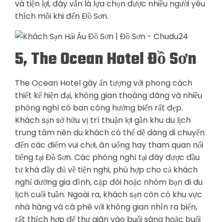
và tiện lợi, đây vẫn là lựa chọn được nhiều người yêu
thích mỗi khi đến Đồ Sơn.
5, The Ocean Hotel Đồ Sơn
The Ocean Hotel gây ấn tượng với phong cách
thiết kế hiện đại, không gian thoáng đãng và nhiều
phòng nghỉ có ban công hướng biển rất đẹp.
Khách sạn sở hữu vị trí thuận lợi gần khu du lịch
trung tâm nên du khách có thể dễ dàng di chuyển
đến các điểm vui chơi, ăn uống hay tham quan nổi
tiếng tại Đồ Sơn. Các phòng nghỉ tại đây được đầu
tư khá đầy đủ về tiện nghi, phù hợp cho cả khách
nghỉ dưỡng gia đình, cặp đôi hoặc nhóm bạn đi du
lịch cuối tuần. Ngoài ra, khách sạn còn có khu vực
nhà hàng và cà phê với không gian nhìn ra biển,
rất thích hợp để thư giãn vào buổi sáng hoặc buổi