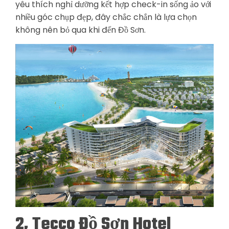
yêu thích nghỉ dưỡng kết hợp check-in sống ảo với
nhiều góc chụp đẹp, đây chắc chắn là lựa chọn
không nên bỏ qua khi đến Đồ Sơn.
2, Tecco Đồ Sơn Hotel