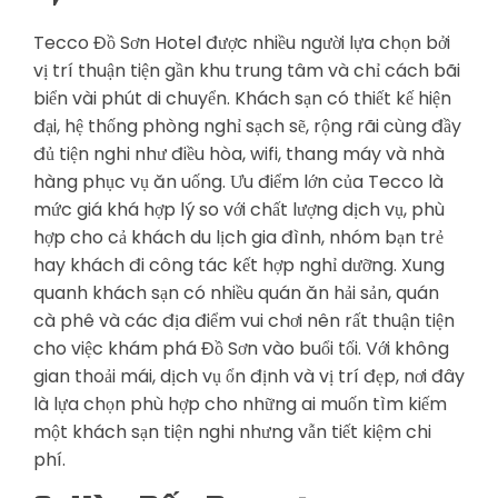
Tecco Đồ Sơn Hotel được nhiều người lựa chọn bởi
vị trí thuận tiện gần khu trung tâm và chỉ cách bãi
biển vài phút di chuyển. Khách sạn có thiết kế hiện
đại, hệ thống phòng nghỉ sạch sẽ, rộng rãi cùng đầy
đủ tiện nghi như điều hòa, wifi, thang máy và nhà
hàng phục vụ ăn uống. Ưu điểm lớn của Tecco là
mức giá khá hợp lý so với chất lượng dịch vụ, phù
hợp cho cả khách du lịch gia đình, nhóm bạn trẻ
hay khách đi công tác kết hợp nghỉ dưỡng. Xung
quanh khách sạn có nhiều quán ăn hải sản, quán
cà phê và các địa điểm vui chơi nên rất thuận tiện
cho việc khám phá Đồ Sơn vào buổi tối. Với không
gian thoải mái, dịch vụ ổn định và vị trí đẹp, nơi đây
là lựa chọn phù hợp cho những ai muốn tìm kiếm
một khách sạn tiện nghi nhưng vẫn tiết kiệm chi
phí.