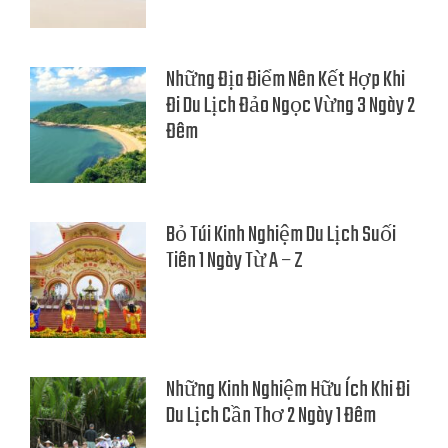
Những Địa Điểm Nên Kết Hợp Khi
Đi Du Lịch Đảo Ngọc Vừng 3 Ngày 2
Đêm
Bỏ Túi Kinh Nghiệm Du Lịch Suối
Tiên 1 Ngày Từ A – Z
Những Kinh Nghiệm Hữu Ích Khi Đi
Du Lịch Cần Thơ 2 Ngày 1 Đêm