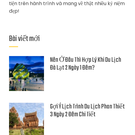
tiện trên hành trình và mang về thật nhiều kỷ niệm
đẹp!
Bài viết mới
Nên Ở Đâu Thì Hợp Lý Khi Du Lịch
Đà Lạt 2 Ngày 1 Đêm?
Gợi Ý Lịch Trình Du Lịch Phan Thiết
3 Ngày 2 Đêm Chi Tiết