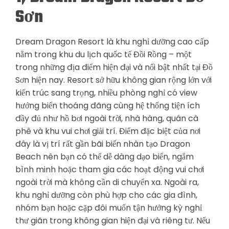
Sơn
Dream Dragon Resort là khu nghỉ dưỡng cao cấp
nằm trong khu du lịch quốc tế Đồi Rồng – một
trong những địa điểm hiện đại và nổi bật nhất tại Đồ
Sơn hiện nay. Resort sở hữu không gian rộng lớn với
kiến trúc sang trọng, nhiều phòng nghỉ có view
hướng biển thoáng đãng cùng hệ thống tiện ích
đầy đủ như hồ bơi ngoài trời, nhà hàng, quán cà
phê và khu vui chơi giải trí. Điểm đặc biệt của nơi
đây là vị trí rất gần bãi biển nhân tạo Dragon
Beach nên bạn có thể dễ dàng dạo biển, ngắm
bình minh hoặc tham gia các hoạt động vui chơi
ngoài trời mà không cần di chuyển xa. Ngoài ra,
khu nghỉ dưỡng còn phù hợp cho các gia đình,
nhóm bạn hoặc cặp đôi muốn tận hưởng kỳ nghỉ
thư giãn trong không gian hiện đại và riêng tư. Nếu