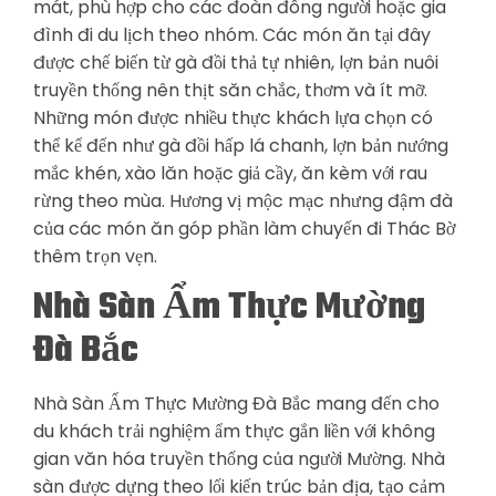
mát, phù hợp cho các đoàn đông người hoặc gia
đình đi du lịch theo nhóm. Các món ăn tại đây
được chế biến từ gà đồi thả tự nhiên, lợn bản nuôi
truyền thống nên thịt săn chắc, thơm và ít mỡ.
Những món được nhiều thực khách lựa chọn có
thể kể đến như gà đồi hấp lá chanh, lợn bản nướng
mắc khén, xào lăn hoặc giả cầy, ăn kèm với rau
rừng theo mùa. Hương vị mộc mạc nhưng đậm đà
của các món ăn góp phần làm chuyến đi Thác Bờ
thêm trọn vẹn.
Nhà Sàn Ẩm Thực Mường
Đà Bắc
Nhà Sàn Ẩm Thực Mường Đà Bắc mang đến cho
du khách trải nghiệm ẩm thực gắn liền với không
gian văn hóa truyền thống của người Mường. Nhà
sàn được dựng theo lối kiến trúc bản địa, tạo cảm