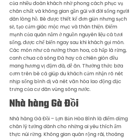
của nhiều đoàn khách nhờ phong cách phục vụ
chân chất và không gian gần gũi với đời sống người
dân lòng hồ. Bè được thiết kế đơn giản nhưng sạch
sẽ, tạo cảm giác mộc mạc và thân thiện. Điểm
mạnh của quán nằm ở nguồn nguyên liệu cá tươi
sống, được chế biến ngay sau khi khách gọi món.
Các món như cá nướng than hoa, cá hấp lá rừng,
canh chua cá sông Đà hay cá chiên giòn đều
mang hương vị đậm đà, dễ ăn. Thưởng thức bữa
cơm trên bè cá giúp du khách cảm nhận rõ nét
nhịp sống bình dị và nét văn hóa lao động đặc
trưng của cư dân vùng sông nước.
Nhà hàng Gà Đồi
Nhà hàng Gà Đồi – Lợn Bản Hòa Bình là điểm dừng
chân lý tưởng dành cho những ai yêu thích ẩm
thực núi rừng. Không gian quán rộng rãi, thoáng