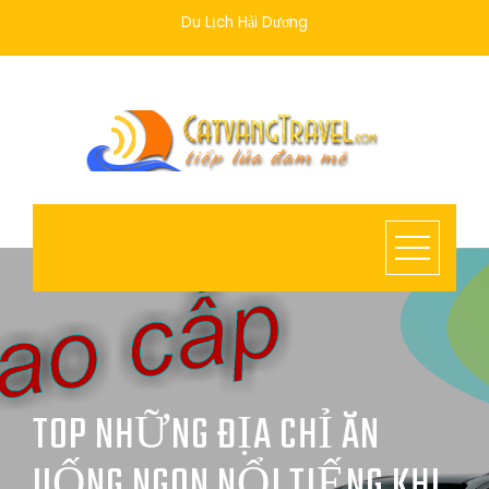
Skip
Du Lịch Hải Dương
to
content
TOP NHỮNG ĐỊA CHỈ ĂN
UỐNG NGON NỔI TIẾNG KHI