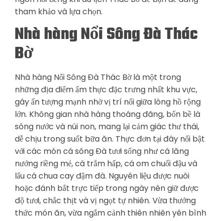
tham khảo và lựa chọn.
Nhà hàng Nổi Sông Đà Thác
Bờ
Nhà hàng Nổi Sông Đà Thác Bờ là một trong
những địa điểm ẩm thực đặc trưng nhất khu vực,
gây ấn tượng mạnh nhờ vị trí nổi giữa lòng hồ rộng
lớn. Không gian nhà hàng thoáng đãng, bốn bề là
sông nước và núi non, mang lại cảm giác thư thái,
dễ chịu trong suốt bữa ăn. Thực đơn tại đây nổi bật
với các món cá sông Đà tươi sống như cá lăng
nướng riềng mẻ, cá trắm hấp, cá om chuối đậu và
lẩu cá chua cay đậm đà. Nguyên liệu được nuôi
hoặc đánh bắt trực tiếp trong ngày nên giữ được
độ tươi, chắc thịt và vị ngọt tự nhiên. Vừa thưởng
thức món ăn, vừa ngắm cảnh thiên nhiên yên bình