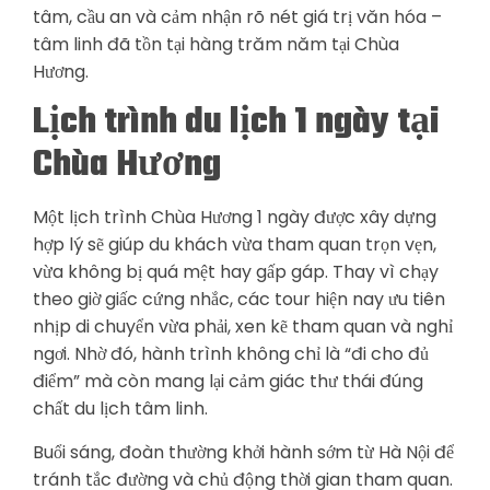
tâm, cầu an và cảm nhận rõ nét giá trị văn hóa –
tâm linh đã tồn tại hàng trăm năm tại Chùa
Hương.
Lịch trình du lịch 1 ngày tại
Chùa Hương
Một lịch trình Chùa Hương 1 ngày được xây dựng
hợp lý sẽ giúp du khách vừa tham quan trọn vẹn,
vừa không bị quá mệt hay gấp gáp. Thay vì chạy
theo giờ giấc cứng nhắc, các tour hiện nay ưu tiên
nhịp di chuyển vừa phải, xen kẽ tham quan và nghỉ
ngơi. Nhờ đó, hành trình không chỉ là “đi cho đủ
điểm” mà còn mang lại cảm giác thư thái đúng
chất du lịch tâm linh.
Buổi sáng, đoàn thường khởi hành sớm từ Hà Nội để
tránh tắc đường và chủ động thời gian tham quan.