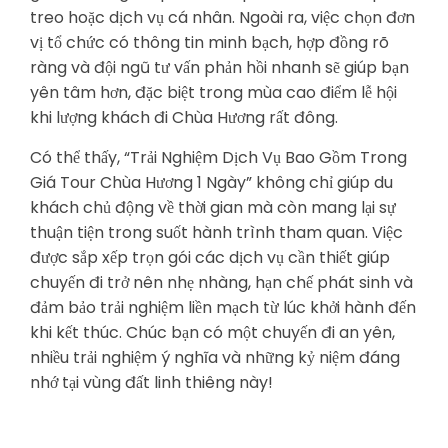
treo hoặc dịch vụ cá nhân. Ngoài ra, việc chọn đơn
vị tổ chức có thông tin minh bạch, hợp đồng rõ
ràng và đội ngũ tư vấn phản hồi nhanh sẽ giúp bạn
yên tâm hơn, đặc biệt trong mùa cao điểm lễ hội
khi lượng khách đi Chùa Hương rất đông.
Có thể thấy, “Trải Nghiệm Dịch Vụ Bao Gồm Trong
Giá Tour Chùa Hương 1 Ngày” không chỉ giúp du
khách chủ động về thời gian mà còn mang lại sự
thuận tiện trong suốt hành trình tham quan. Việc
được sắp xếp trọn gói các dịch vụ cần thiết giúp
chuyến đi trở nên nhẹ nhàng, hạn chế phát sinh và
đảm bảo trải nghiệm liền mạch từ lúc khởi hành đến
khi kết thúc. Chúc bạn có một chuyến đi an yên,
nhiều trải nghiệm ý nghĩa và những kỷ niệm đáng
nhớ tại vùng đất linh thiêng này!