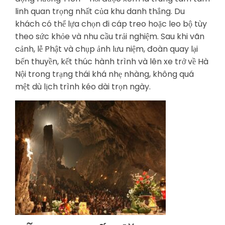
linh quan trọng nhất của khu danh thắng. Du
khách có thể lựa chọn đi cáp treo hoặc leo bộ tùy
theo sức khỏe và nhu cầu trải nghiệm. Sau khi vãn
cảnh, lễ Phật và chụp ảnh lưu niệm, đoàn quay lại
bến thuyền, kết thúc hành trình và lên xe trở về Hà
Nội trong trạng thái khá nhẹ nhàng, không quá
mệt dù lịch trình kéo dài trọn ngày.