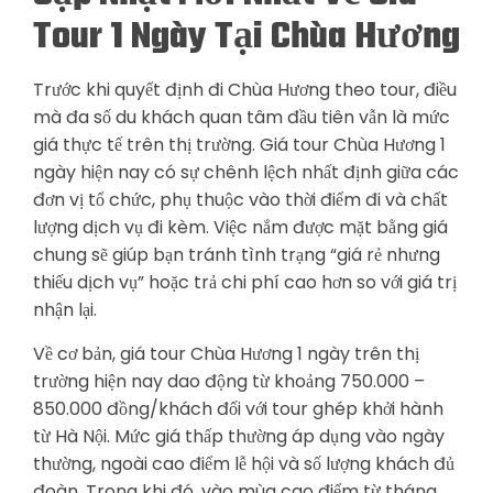
Tour 1 Ngày Tại Chùa Hương
Trước khi quyết định đi Chùa Hương theo tour, điều
mà đa số du khách quan tâm đầu tiên vẫn là mức
giá thực tế trên thị trường. Giá tour Chùa Hương 1
ngày hiện nay có sự chênh lệch nhất định giữa các
đơn vị tổ chức, phụ thuộc vào thời điểm đi và chất
lượng dịch vụ đi kèm. Việc nắm được mặt bằng giá
chung sẽ giúp bạn tránh tình trạng “giá rẻ nhưng
thiếu dịch vụ” hoặc trả chi phí cao hơn so với giá trị
nhận lại.
Về cơ bản, giá tour Chùa Hương 1 ngày trên thị
trường hiện nay dao động từ khoảng 750.000 –
850.000 đồng/khách đối với tour ghép khởi hành
từ Hà Nội. Mức giá thấp thường áp dụng vào ngày
thường, ngoài cao điểm lễ hội và số lượng khách đủ
đoàn. Trong khi đó, vào mùa cao điểm từ tháng