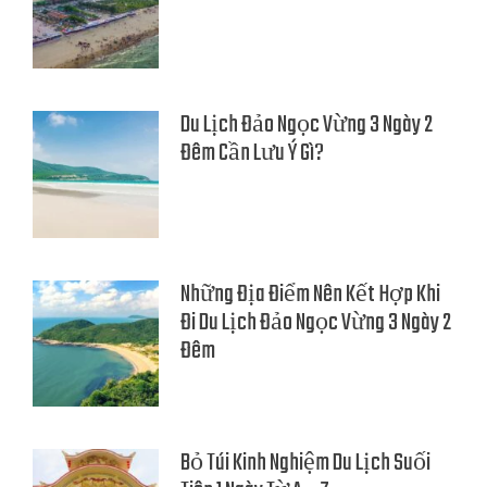
Du Lịch Đảo Ngọc Vừng 3 Ngày 2
Đêm Cần Lưu Ý Gì?
Những Địa Điểm Nên Kết Hợp Khi
Đi Du Lịch Đảo Ngọc Vừng 3 Ngày 2
Đêm
Bỏ Túi Kinh Nghiệm Du Lịch Suối